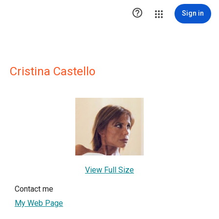

Sign in
Cristina Castello
View Full Size
Contact me
My Web Page