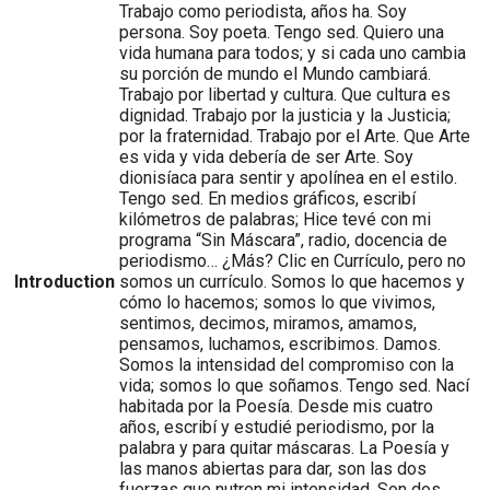
Trabajo como periodista, años ha. Soy
persona. Soy poeta. Tengo sed. Quiero una
vida humana para todos; y si cada uno cambia
su porción de mundo el Mundo cambiará.
Trabajo por libertad y cultura. Que cultura es
dignidad. Trabajo por la justicia y la Justicia;
por la fraternidad. Trabajo por el Arte. Que Arte
es vida y vida debería de ser Arte. Soy
dionisíaca para sentir y apolínea en el estilo.
Tengo sed. En medios gráficos, escribí
kilómetros de palabras; Hice tevé con mi
programa “Sin Máscara”, radio, docencia de
periodismo… ¿Más? Clic en Currículo, pero no
Introduction
somos un currículo. Somos lo que hacemos y
cómo lo hacemos; somos lo que vivimos,
sentimos, decimos, miramos, amamos,
pensamos, luchamos, escribimos. Damos.
Somos la intensidad del compromiso con la
vida; somos lo que soñamos. Tengo sed. Nací
habitada por la Poesía. Desde mis cuatro
años, escribí y estudié periodismo, por la
palabra y para quitar máscaras. La Poesía y
las manos abiertas para dar, son las dos
fuerzas que nutren mi intensidad. Son dos