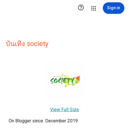

Sign in
บันเทิง society
View Full Size
On Blogger since: December 2019