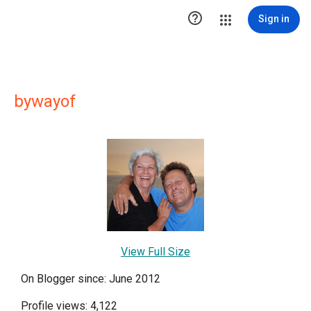

Sign in
bywayof
View Full Size
On Blogger since: June 2012
Profile views: 4,122