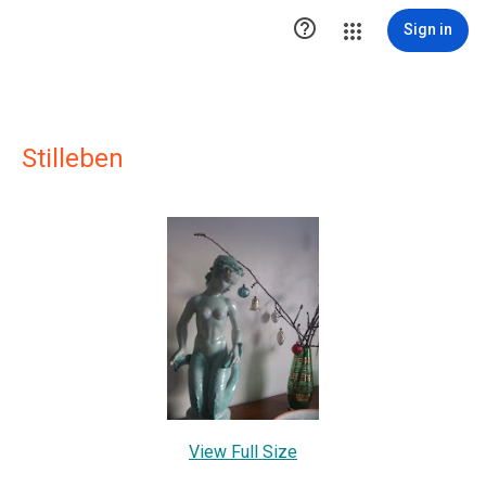

Sign in
Stilleben
View Full Size