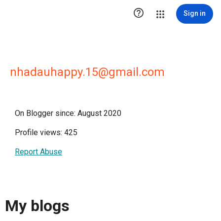

Sign in
nhadauhappy.15@gmail.com
On Blogger since: August 2020
Profile views: 425
Report Abuse
My blogs