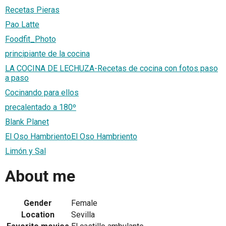
Recetas Pieras
Pao Latte
Foodfit_Photo
principiante de la cocina
LA COCINA DE LECHUZA-Recetas de cocina con fotos paso
a paso
Cocinando para ellos
precalentado a 180º
Blank Planet
El Oso HambrientoEl Oso Hambriento
Limón y Sal
About me
Gender
Female
Location
Sevilla