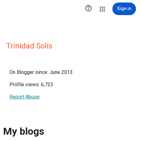

Sign in
Trinidad Solís
On Blogger since: June 2013
Profile views: 6,723
Report Abuse
My blogs