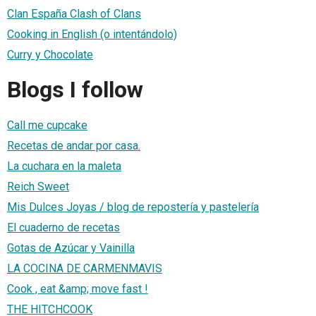
Clan España Clash of Clans
Cooking in English (o intentándolo)
Curry y Chocolate
Blogs I follow
Call me cupcake
Recetas de andar por casa.
La cuchara en la maleta
Reich Sweet
Mis Dulces Joyas / blog de repostería y pastelería
El cuaderno de recetas
Gotas de Azúcar y Vainilla
LA COCINA DE CARMENMAVIS
Cook , eat &amp; move fast !
THE HITCHCOOK