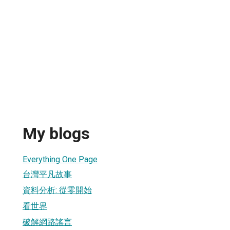
My blogs
Everything One Page
台灣平凡故事
資料分析: 從零開始
看世界
破解網路謠言