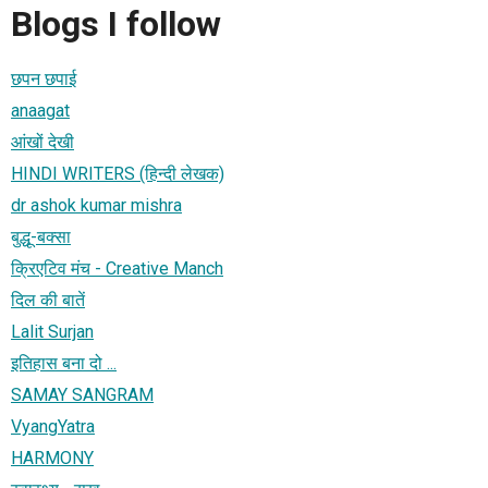
Blogs I follow
छपन छपाई
anaagat
आंखों देखी
HINDI WRITERS (हिन्दी लेखक)
dr ashok kumar mishra
बुद्धू-बक्सा
क्रिएटिव मंच - Creative Manch
दिल की बातें
Lalit Surjan
इतिहास बना दो ...
SAMAY SANGRAM
VyangYatra
HARMONY