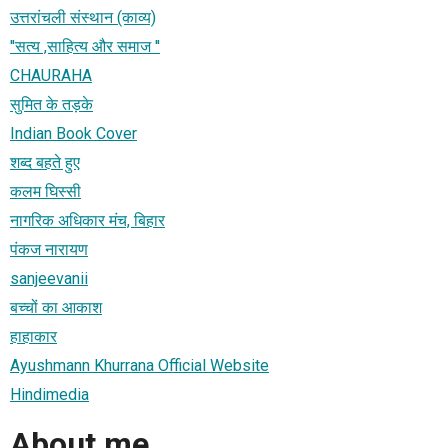
उत्तरांचली संस्थान (काव्य)
''सत्य ,साहित्य और समाज ''
CHAURAHA
सुमित के तड़के
Indian Book Cover
शब्द बहते हुए
कलम घिस्सी
नागरिक अधिकार मंच, बिहार
पंकज नारायण
sanjeevanii
बच्चों का आकाश
हाहाकार
Ayushmann Khurrana Official Website
Hindimedia
About me