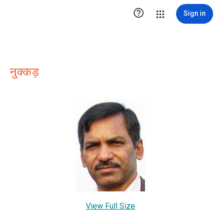

Sign in
नुक्‍कड़
View Full Size