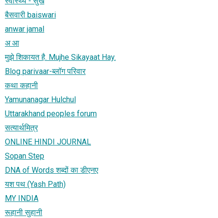
स्वास्थ्य - सुख
बैसवारी baiswari
anwar jamal
अ आ
मुझे शिकायत है. Mujhe Sikayaat Hay.
Blog parivaar-ब्लॉग परिवार
कथा कहानी
Yamunanagar Hulchul
Uttarakhand peoples forum
सत्यार्थमित्र
ONLINE HINDI JOURNAL
Sopan Step
DNA of Words शब्दों का डीएनए
यश पथ (Yash Path)
MY INDIA
रूहानी सुहानी