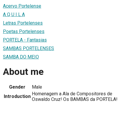
Acervo Portelense
A Q U I L A
Letras Portelenses
Poetas Portelenses
PORTELA - Fantasias
SAMBAS PORTELENSES
SAMBA DO MEIO
About me
Gender
Male
Homenagem a Ala de Compositores de
Introduction
Oswaldo Cruz! Os BAMBAS da PORTELA!