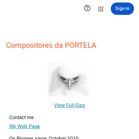

Sign in
Compositores da PORTELA
View Full Size
Contact me
My Web Page
On Blogger since: October 2010