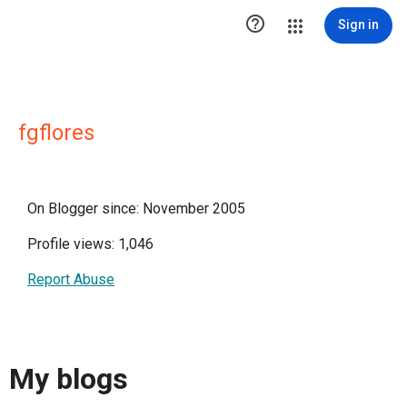

Sign in
fgflores
On Blogger since: November 2005
Profile views: 1,046
Report Abuse
My blogs