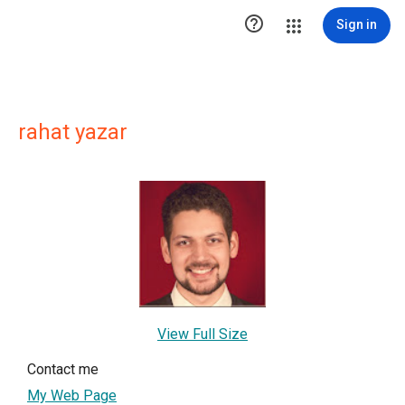

Sign in
rahat yazar
View Full Size
Contact me
My Web Page