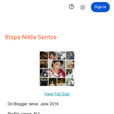

Sign in
Bispa Nilda Santos
View Full Size
On Blogger since: June 2016
Profile views: 461