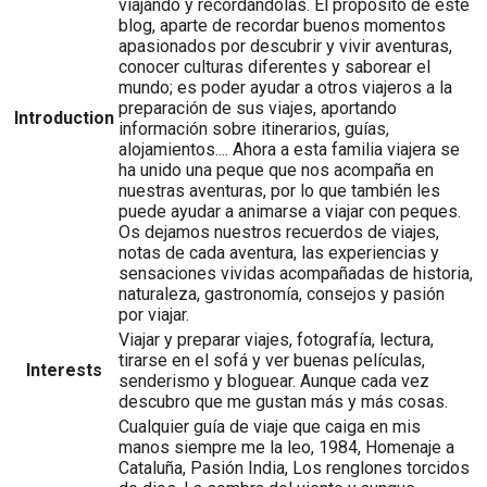
viajando y recordándolas. El propósito de este
blog, aparte de recordar buenos momentos
apasionados por descubrir y vivir aventuras,
conocer culturas diferentes y saborear el
mundo; es poder ayudar a otros viajeros a la
preparación de sus viajes, aportando
Introduction
información sobre itinerarios, guías,
alojamientos.... Ahora a esta familia viajera se
ha unido una peque que nos acompaña en
nuestras aventuras, por lo que también les
puede ayudar a animarse a viajar con peques.
Os dejamos nuestros recuerdos de viajes,
notas de cada aventura, las experiencias y
sensaciones vividas acompañadas de historia,
naturaleza, gastronomía, consejos y pasión
por viajar.
Viajar y preparar viajes, fotografía, lectura,
tirarse en el sofá y ver buenas películas,
Interests
senderismo y bloguear. Aunque cada vez
descubro que me gustan más y más cosas.
Cualquier guía de viaje que caiga en mis
manos siempre me la leo, 1984, Homenaje a
Cataluña, Pasión India, Los renglones torcidos