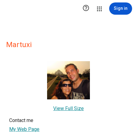

Sign in
Martuxi
View Full Size
Contact me
My Web Page