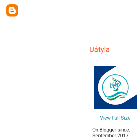
Uátyla
View Full Size
On Blogger since:
September 2017