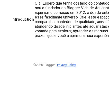
Olá! Espero que tenha gostado do conteúd
sou o fundador do Blogger Vida de Aquarist
aquarismo começou em 2012, e desde então
esse fascinante universo. Criei este espaç
Introduction
compartilhar conteúdo de qualidade, acessív
atendendo desde iniciantes até aquaristas 
vontade para explorar, aprender e tirar sua
prazer ajudar você a aprimorar sua experiê
©2026 Blogger -
Privacy Policy