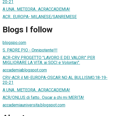
20-21
A UNA.. METEORA.. ACRACCADEMIA!
ACR.. EUROPA- MILANESE/SANREMESE
Blogs I follow
blogspo.com
S. PADRE PIO - Onnipotente!!!
ACR-CRV PROGETTO "LAVORO E DEI VALORI" PER
MIGLIORARE LA VITA. ai SOCI e Volontari".
accademiablogspot.com
CRV-ACR il MI-EUROPA-OSCAR NO AL BULLISMO.18-19-
20-21
A UNA.. METEORA.. ACRACCADEMIA!
ACR/ONLUS di fatto.. Oscar a chi mi MERITA!
accademiauniversita.blogspot.com