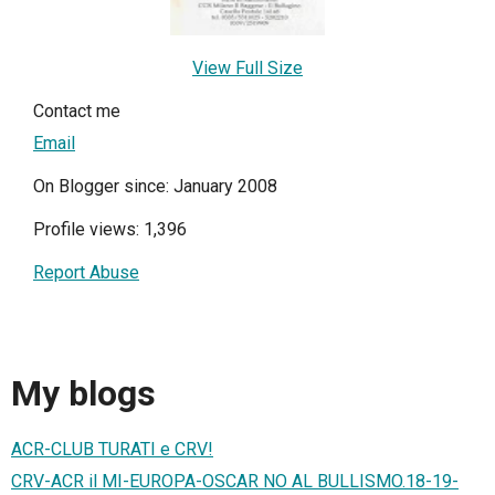
View Full Size
Contact me
Email
On Blogger since: January 2008
Profile views: 1,396
Report Abuse
My blogs
ACR-CLUB TURATI e CRV!
CRV-ACR il MI-EUROPA-OSCAR NO AL BULLISMO.18-19-