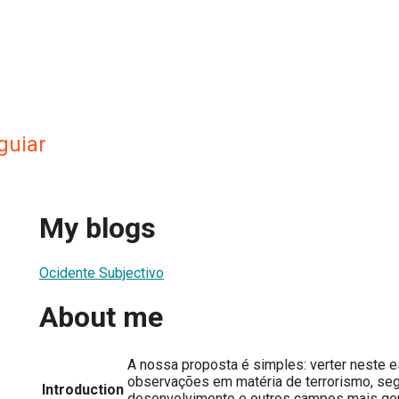
guiar
My blogs
Ocidente Subjectivo
About me
A nossa proposta é simples: verter neste 
observações em matéria de terrorismo, seg
Introduction
desenvolvimento e outros campos mais ge