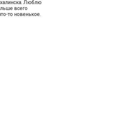
ахалинска. Люблю
ольше всего
то-то новенькое.