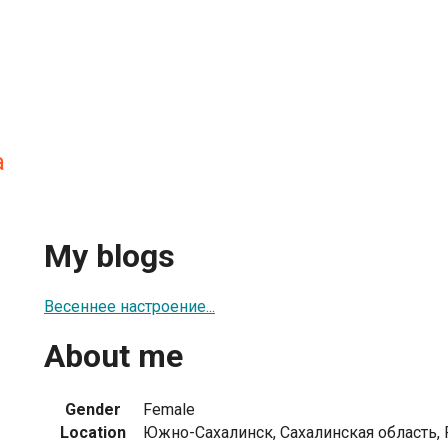
а
My blogs
Весеннее настроение...
About me
Gender
Female
Location
Южно-Сахалинск, Сахалинская область, 