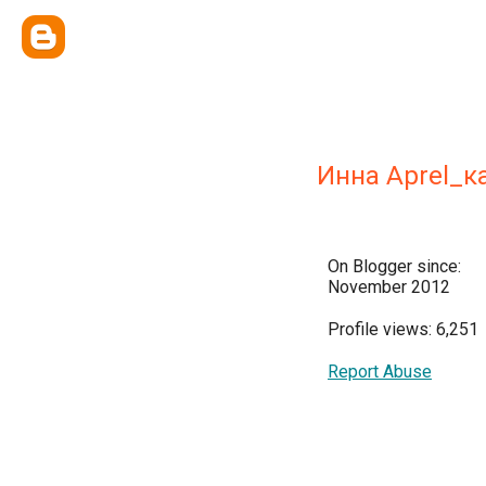
Инна Aprel_к
On Blogger since:
November 2012
Profile views: 6,251
Report Abuse