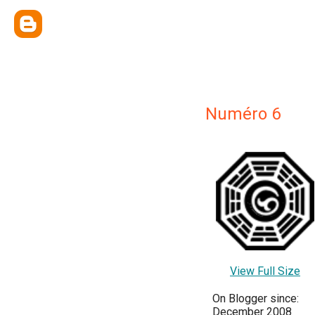
Numéro 6
View Full Size
On Blogger since:
December 2008