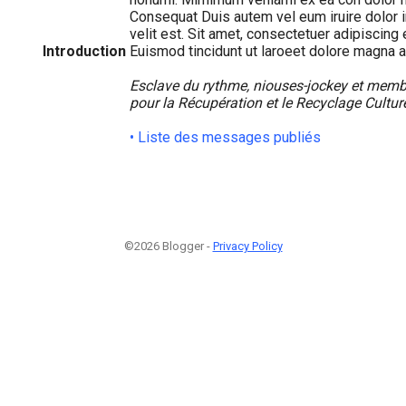
Consequat Duis autem vel eum iruire dolor in
velit est. Sit amet, consectetuer adipiscing
Introduction
Euismod tincidunt ut laroeet dolore magna a
Esclave du rythme, niouses-jockey et membr
pour la Récupération et le Recyclage Culture
• Liste des messages publiés
©2026 Blogger -
Privacy Policy