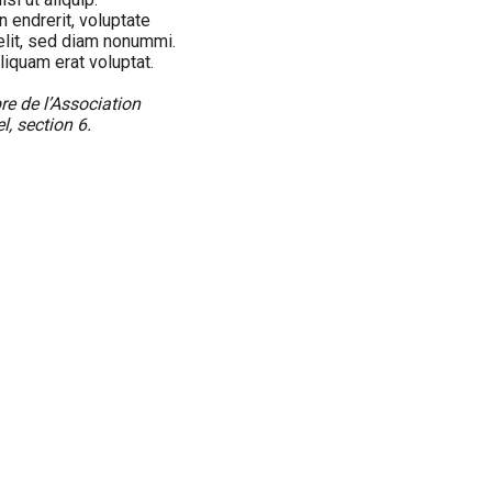
 endrerit, voluptate
 elit, sed diam nonummi.
liquam erat voluptat.
e de l’Association
l, section 6.