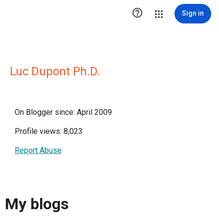

Sign in
Luc Dupont Ph.D.
On Blogger since: April 2009
Profile views: 8,023
Report Abuse
My blogs