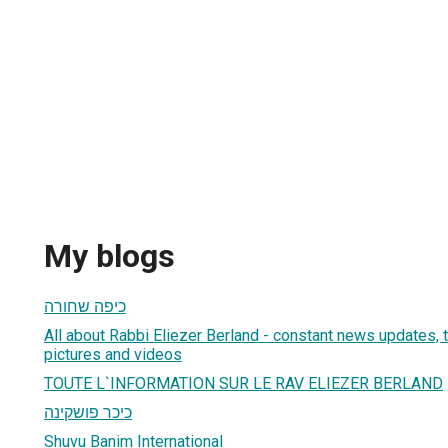
My blogs
כיפה שחורה
All about Rabbi Eliezer Berland - constant news updates, t
pictures and videos
TOUTE L`INFORMATION SUR LE RAV ELIEZER BERLAND
כיכר פושקינה
Shuvu Banim International