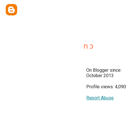
כ ח
On Blogger since:
October 2013
Profile views: 4,090
Report Abuse