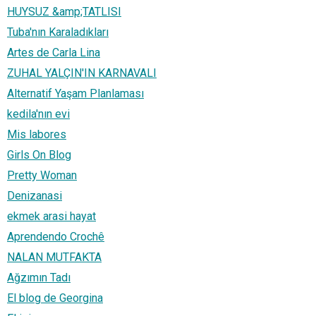
HUYSUZ &amp;TATLISI
Tuba'nın Karaladıkları
Artes de Carla Lina
ZUHAL YALÇIN'IN KARNAVALI
Alternatif Yaşam Planlaması
kedila'nın evi
Mis labores
Girls On Blog
Pretty Woman
Denizanasi
ekmek arasi hayat
Aprendendo Crochê
NALAN MUTFAKTA
Ağzımın Tadı
El blog de Georgina