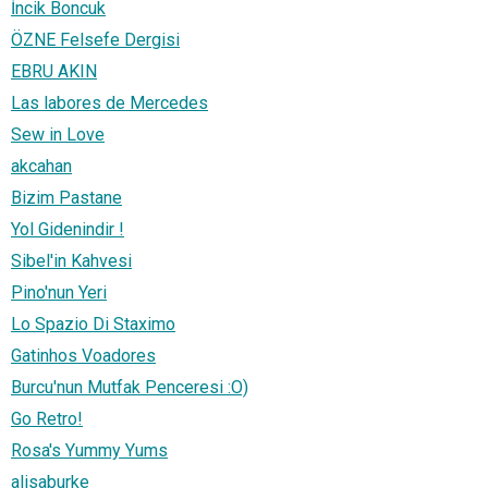
İncik Boncuk
ÖZNE Felsefe Dergisi
EBRU AKIN
Las labores de Mercedes
Sew in Love
akcahan
Bizim Pastane
Yol Gidenindir !
Sibel'in Kahvesi
Pino'nun Yeri
Lo Spazio Di Staximo
Gatinhos Voadores
Burcu'nun Mutfak Penceresi :O)
Go Retro!
Rosa's Yummy Yums
alisaburke