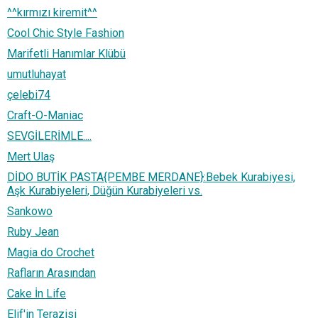
^^kırmızı kiremit^^
Cool Chic Style Fashion
Marifetli Hanımlar Klübü
umutluhayat
çelebi74
Craft-O-Maniac
SEVGİLERİMLE....
Mert Ulaş
DİDO BUTİK PASTA{PEMBE MERDANE}:Bebek Kurabiyesi,
Aşk Kurabiyeleri, Düğün Kurabiyeleri vs.
Sankowo
Ruby Jean
Magia do Crochet
Rafların Arasından
Cake İn Life
Elif'in Terazisi