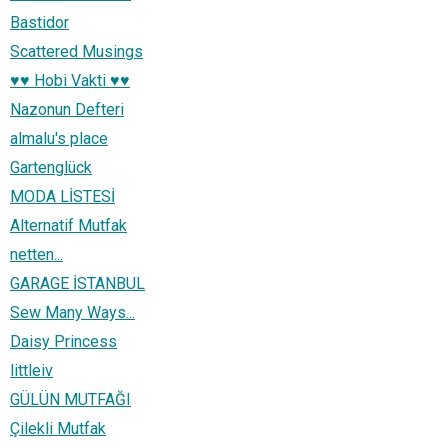
Bastidor
Scattered Musings
♥♥ Hobi Vakti ♥♥
Nazonun Defteri
almalu's place
Gartenglück
MODA LİSTESİ
Alternatif Mutfak
netten...
GARAGE İSTANBUL
Sew Many Ways...
Daisy Princess
littleiv
GÜLÜN MUTFAĞI
Çilekli Mutfak