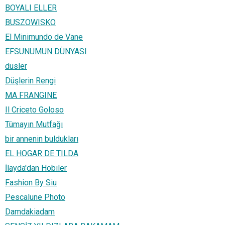
BOYALI ELLER
BUSZOWISKO
El Minimundo de Vane
EFSUNUMUN DÜNYASI
dusler
Düşlerin Rengi
MA FRANGINE
Il Criceto Goloso
Tümayın Mutfağı
bir annenin buldukları
EL HOGAR DE TILDA
İlayda'dan Hobiler
Fashion By Siu
Pescalune Photo
Damdakiadam