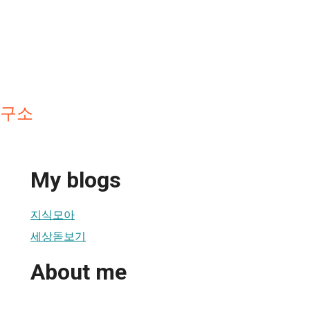
연구소
My blogs
지식모아
세상돋보기
About me