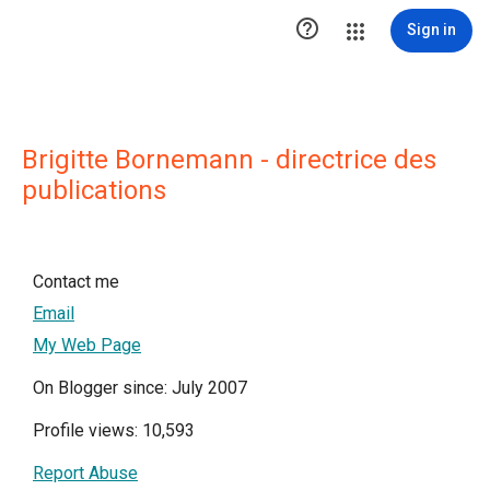

Sign in
Brigitte Bornemann - directrice des
publications
Contact me
Email
My Web Page
On Blogger since: July 2007
Profile views: 10,593
Report Abuse