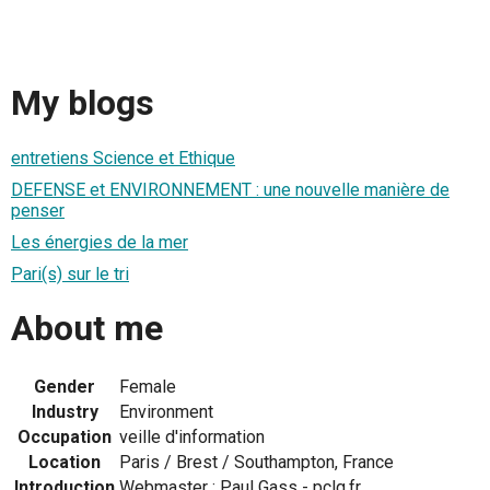
My blogs
entretiens Science et Ethique
DEFENSE et ENVIRONNEMENT : une nouvelle manière de
penser
Les énergies de la mer
Pari(s) sur le tri
About me
Gender
Female
Industry
Environment
Occupation
veille d'information
Location
Paris / Brest / Southampton, France
Introduction
Webmaster : Paul Gass - pclg.fr