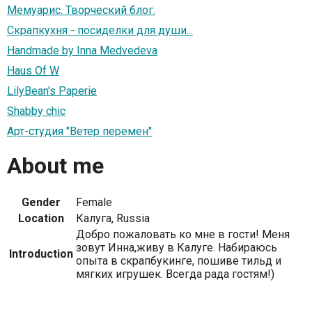
Мемуарис. Творческий блог.
Скрапкухня - посиделки для души...
Handmade by Inna Medvedeva
Haus Of W
LilyBean's Paperie
Shabby chic
Арт-студия "Ветер перемен"
About me
Gender
Female
Location
Калуга, Russia
Добро пожаловать ко мне в гости! Меня
зовут Инна,живу в Калуге. Набираюсь
Introduction
опыта в скрапбукинге, пошиве тильд и
мягких игрушек. Всегда рада гостям!)