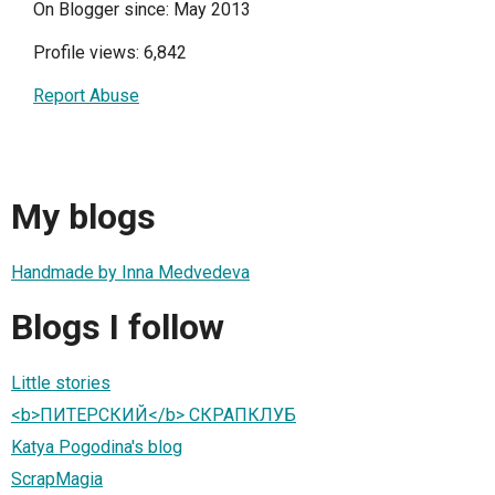
On Blogger since: May 2013
Profile views: 6,842
Report Abuse
My blogs
Handmade by Inna Medvedeva
Blogs I follow
Little stories
<b>ПИТЕРСКИЙ</b> СКРАПКЛУБ
Katya Pogodina's blog
ScrapMagia