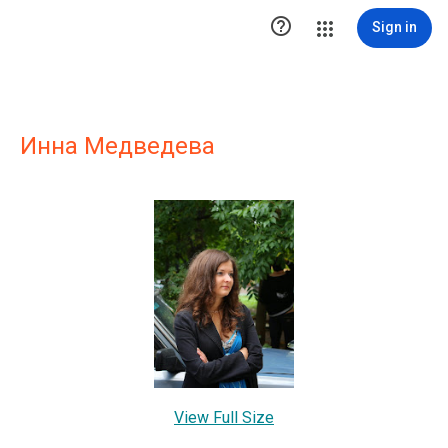

Sign in
Инна Медведева
View Full Size