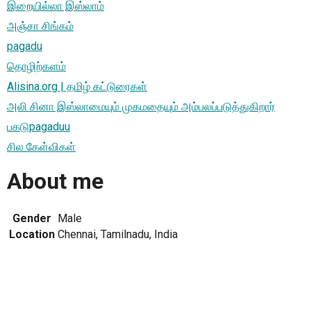
இறையில்லா இஸ்லாம்
அஞ்சா சிங்கம்
pagadu
தொழிற்களம்
Alisina.org | தமிழ் கட்டுரைகள்
அலி சினா இஸ்லாமையும் முகமதையும் அம்பலப்படுத்துகிறார்
பகடுpagaduu
சில கேள்விகள்
About me
Gender
Male
Location
Chennai, Tamilnadu, India