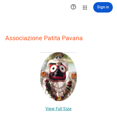

Sign in
Associazione Patita Pavana
View Full Size