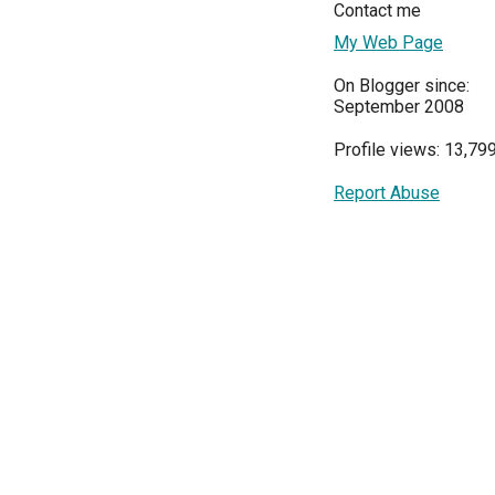
Contact me
My Web Page
On Blogger since:
September 2008
Profile views: 13,79
Report Abuse