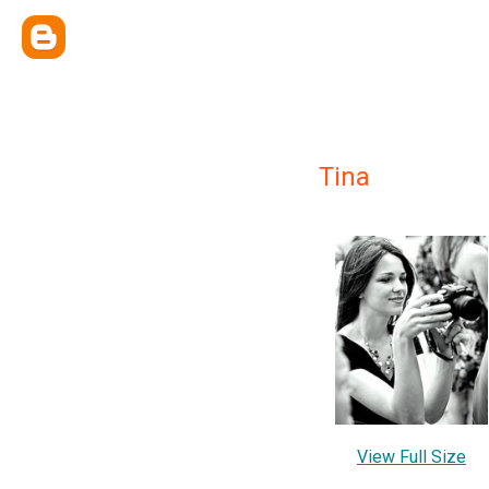
Tina
View Full Size