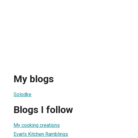
My blogs
Solodke
Blogs I follow
My cooking creations
Evan's Kitchen Ramblings