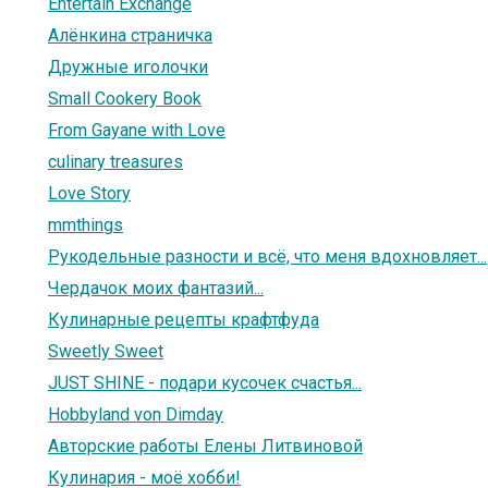
Entertain Exchange
Алёнкина страничка
Дружные иголочки
Small Cookery Book
From Gayane with Love
culinary treasures
Love Story
mmthings
Рукодельные разности и всё, что меня вдохновляет...
Чердачок моих фантазий...
Кулинарные рецепты крафтфуда
Sweetly Sweet
JUST SHINE - подари кусочек счастья...
Hobbyland von Dimday
Авторские работы Елены Литвиновой
Кулинария - моё хобби!