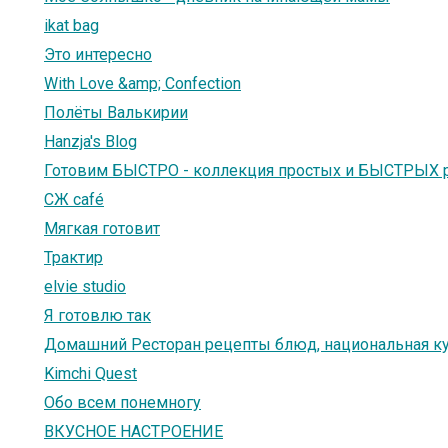
ikat bag
Это интересно
With Love &amp; Confection
Полёты Валькирии
Hanzja's Blog
Готовим БЫСТРО - коллекция простых и БЫСТРЫХ 
СЖ café
Мягкая готовит
Трактир
elvie studio
Я готовлю так
Домашний Ресторан рецепты блюд, национальная кух
Kimchi Quest
Обо всем понемногу
ВКУСНОЕ НАСТРОЕНИЕ