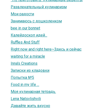
Развлекательный кулинаризм
Мои радости
Занимаюсь с дошколенком
bee in our bonnet
Калейдоскоп идей...
Ruffles And Stuff
Right now and right here~Здесь и сейчас
waiting for a miracle
Inna's Creations
Записки из кладовки
Попытка №5
Food in my life ...
Моя кулинарная тетрадь.
Lena Natsvlishvili
Давайте жить вкусно