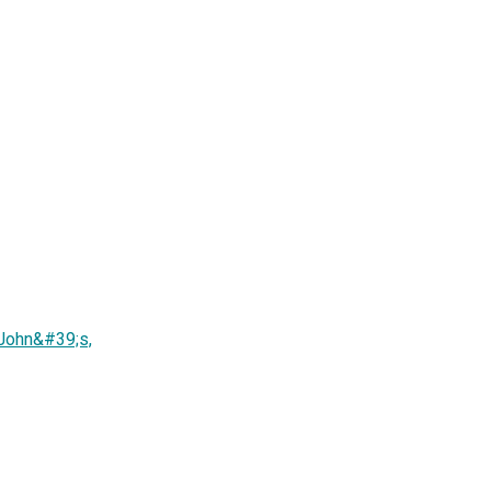
 John&#39;s,