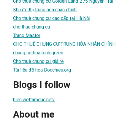
Cho thuê chung cư Golden Land-275 Nguyễn Trãi
Khu đô thị trung hòa nhân chính
Cho thuê chung cư cao cấp tại Hà Nội
cho thue chung cu
Trang Master
CHO THUÊ CHUNG CƯ TRUNG HÒA NHÂN CHÍNH
chung cư hòa bình green
Cho thuê chung cư giá rẻ
Tài liệu đồ họa Docchieu.org
Blogs I follow
hien.viettamduc.net/
About me