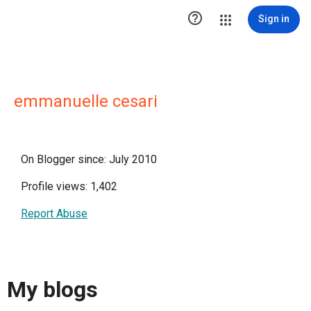

Sign in
emmanuelle cesari
On Blogger since: July 2010
Profile views: 1,402
Report Abuse
My blogs