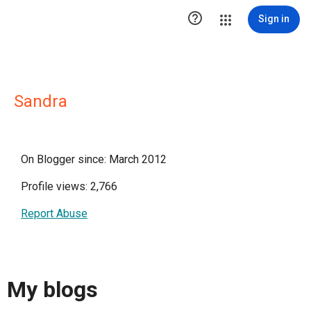

Sign in
Sandra
On Blogger since: March 2012
Profile views: 2,766
Report Abuse
My blogs