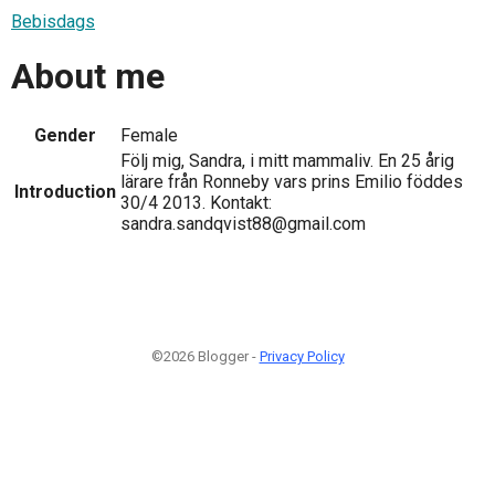
Bebisdags
About me
Gender
Female
Följ mig, Sandra, i mitt mammaliv. En 25 årig
lärare från Ronneby vars prins Emilio föddes
Introduction
30/4 2013. Kontakt:
sandra.sandqvist88@gmail.com
©2026 Blogger -
Privacy Policy