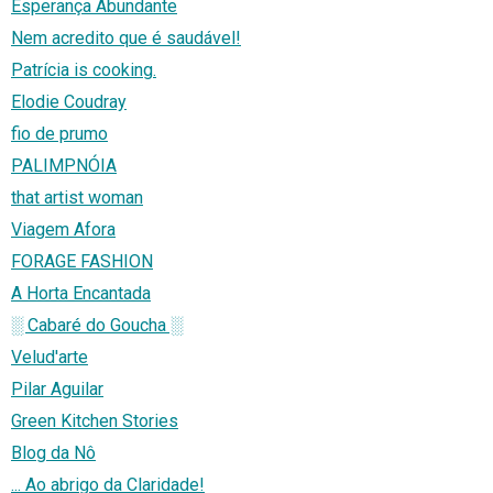
Esperança Abundante
Nem acredito que é saudável!
Patrícia is cooking.
Elodie Coudray
fio de prumo
PALIMPNÓIA
that artist woman
Viagem Afora
FORAGE FASHION
A Horta Encantada
░ Cabaré do Goucha ░
Velud'arte
Pilar Aguilar
Green Kitchen Stories
Blog da Nô
... Ao abrigo da Claridade!