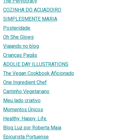
The Pervocracy
COZINHA DO ACUADOIRO
SIMPLESMENTE MARIA
Posteridade
Oh She Glows
Viajando no blog
Crianças Pagãs
ADOLIE DAY ILLUSTRATIONS
The Vegan Cookbook Aficionado
One Ingredient Chef
Cantinho Vegetariano
Meu lado criativo
Momentos Únicos
Healthy. Happy. Life.
Blog Luz por Roberta Maia
Epicurista Portuense