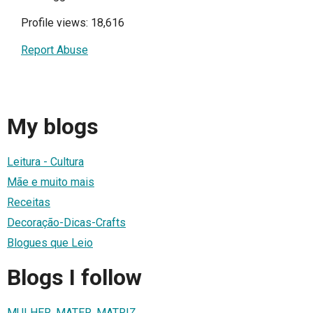
Profile views: 18,616
Report Abuse
My blogs
Leitura - Cultura
Mãe e muito mais
Receitas
Decoração-Dicas-Crafts
Blogues que Leio
Blogs I follow
MULHER, MATER, MATRIZ