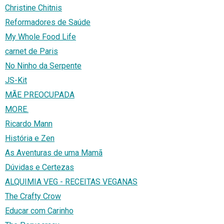
Christine Chitnis
Reformadores de Saúde
My Whole Food Life
carnet de Paris
No Ninho da Serpente
JS-Kit
MÃE PREOCUPADA
MORE.
Ricardo Mann
História e Zen
As Aventuras de uma Mamã
Dúvidas e Certezas
ALQUIMIA VEG - RECEITAS VEGANAS
The Crafty Crow
Educar com Carinho