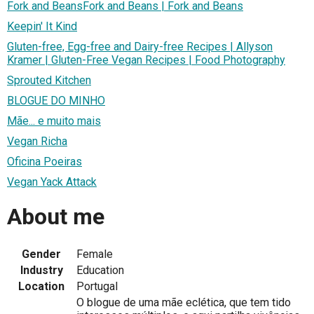
Fork and BeansFork and Beans | Fork and Beans
Keepin' It Kind
Gluten-free, Egg-free and Dairy-free Recipes | Allyson
Kramer | Gluten-Free Vegan Recipes | Food Photography
Sprouted Kitchen
BLOGUE DO MINHO
Mãe... e muito mais
Vegan Richa
Oficina Poeiras
Vegan Yack Attack
About me
Gender
Female
Industry
Education
Location
Portugal
O blogue de uma mãe eclética, que tem tido