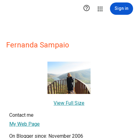

Sign in
Fernanda Sampaio
View Full Size
Contact me
My Web Page
On Blogger since: November 2006