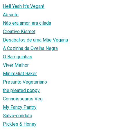
Hell Yeah It's Vegan!
Absinto
Não era amor, era cilada
Creative Kismet
Desabafos de uma Mãe Vegana
A Cozinha da Ovelha Negra
O Barriguinhas
Viver Melhor
Minimalist Baker
Presunto Vegetariano
the pleated poppy
Connoisseurus Veg
My Fancy Pantry
Salvo-conduto
Pickles & Honey