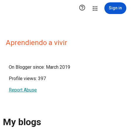

Sign in
Aprendiendo a vivir
On Blogger since: March 2019
Profile views: 397
Report Abuse
My blogs