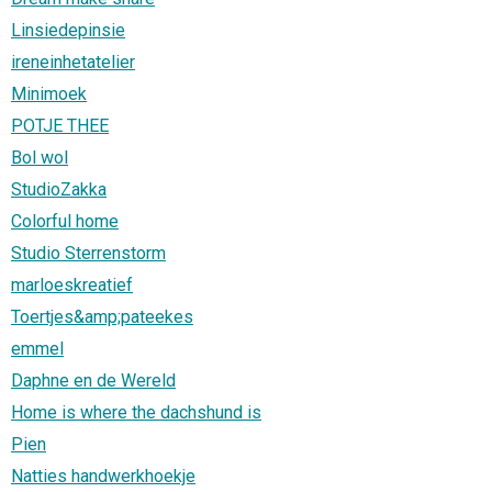
Linsiedepinsie
ireneinhetatelier
Minimoek
POTJE THEE
Bol wol
StudioZakka
Colorful home
Studio Sterrenstorm
marloeskreatief
Toertjes&amp;pateekes
emmel
Daphne en de Wereld
Home is where the dachshund is
Pien
Natties handwerkhoekje