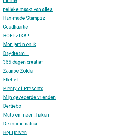
merula
nelleke maakt van alles
Han-made Stampzz
Goudhaartje
HOEPZIKA !
Mon jardin en ik
Daydream ...
365 dagen creatief
Zaanse Zolder
Ellebel
Plenty of Presents
Mijn gevederde vrienden
Bertiebo
Muts en meer ...haken
De mooie natuur
Hej Tjorven