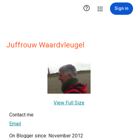

Sign in
Juffrouw Waardvleugel
View Full Size
Contact me
Email
On Blogger since: November 2012