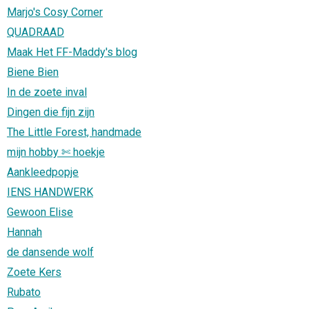
Marjo's Cosy Corner
QUADRAAD
Maak Het FF-Maddy's blog
Biene Bien
In de zoete inval
Dingen die fijn zijn
The Little Forest, handmade
mijn hobby ✄ hoekje
Aankleedpopje
IENS HANDWERK
Gewoon Elise
Hannah
de dansende wolf
Zoete Kers
Rubato