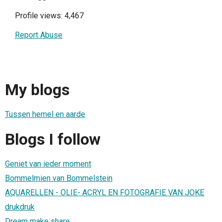
Profile views: 4,467
Report Abuse
My blogs
Tussen hemel en aarde
Blogs I follow
Geniet van ieder moment
Bommelmien van Bommelstein
AQUARELLEN - OLIE- ACRYL EN FOTOGRAFIE VAN JOKE
drukdruk
Dream make share