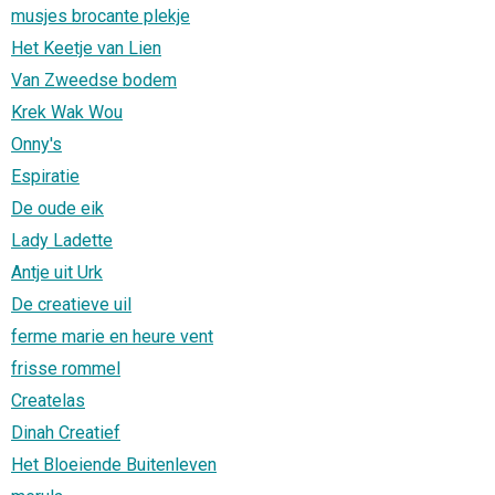
musjes brocante plekje
Het Keetje van Lien
Van Zweedse bodem
Krek Wak Wou
Onny's
Espiratie
De oude eik
Lady Ladette
Antje uit Urk
De creatieve uil
ferme marie en heure vent
frisse rommel
Createlas
Dinah Creatief
Het Bloeiende Buitenleven