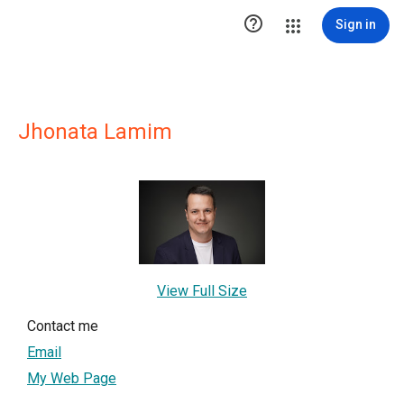

Sign in
Jhonata Lamim
View Full Size
Contact me
Email
My Web Page