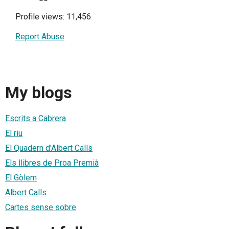
Profile views: 11,456
Report Abuse
My blogs
Escrits a Cabrera
El riu
El Quadern d'Albert Calls
Els llibres de Proa Premià
El Gòlem
Albert Calls
Cartes sense sobre