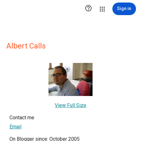

Sign in
Albert Calls
View Full Size
Contact me
Email
On Blogger since: October 2005