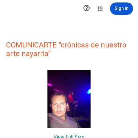

Sign in
COMUNICARTE "crónicas de nuestro
arte nayarita"
View Full Size