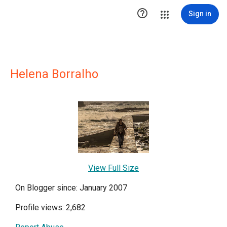

Sign in
Helena Borralho
View Full Size
On Blogger since: January 2007
Profile views: 2,682