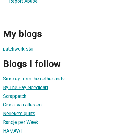
Report Abuse
My blogs
patchwork star
Blogs I follow
Smokey from the netherlands
By The Bay Needleart
Scrappatch
Cisca, van alles en ....
Nelleke's quilts
Randje per Week
HAMAWI