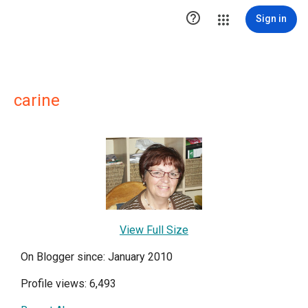

Sign in
carine
View Full Size
On Blogger since: January 2010
Profile views: 6,493