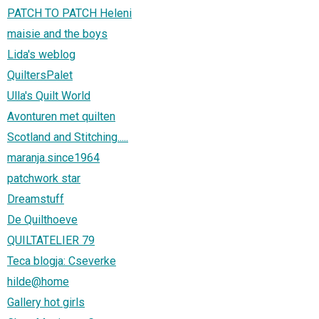
PATCH TO PATCH Heleni
maisie and the boys
Lida's weblog
QuiltersPalet
Ulla's Quilt World
Avonturen met quilten
Scotland and Stitching.....
maranja.since1964
patchwork star
Dreamstuff
De Quilthoeve
QUILTATELIER 79
Teca blogja: Cseverke
hilde@home
Gallery hot girls