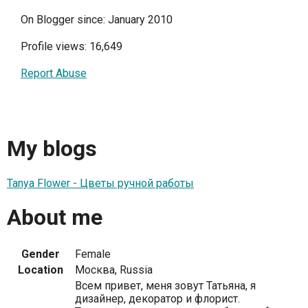
On Blogger since: January 2010
Profile views: 16,649
Report Abuse
My blogs
Tanya Flower - Цветы ручной работы
About me
Gender
Female
Location
Москва, Russia
Всем привет, меня зовут Татьяна, я
дизайнер, декоратор и флорист.