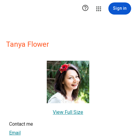

Sign in
Tanya Flower
View Full Size
Contact me
Email