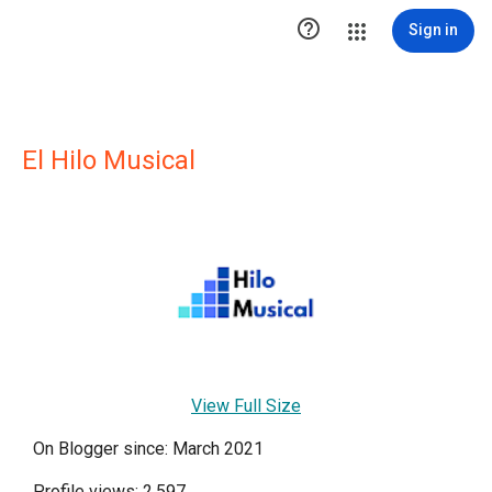

Sign in
El Hilo Musical
View Full Size
On Blogger since: March 2021
Profile views: 2,597