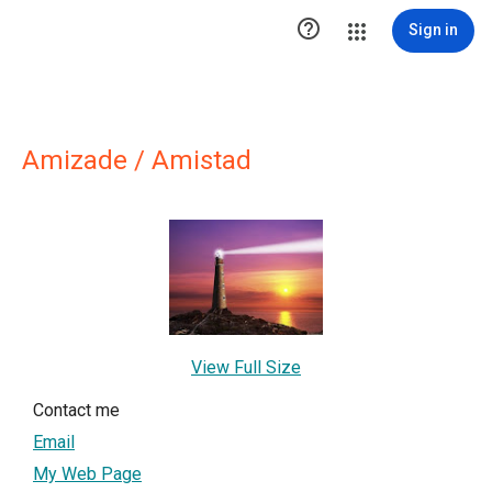

Sign in
Amizade / Amistad
View Full Size
Contact me
Email
My Web Page