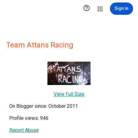

Sign in
Team Attans Racing
View Full Size
On Blogger since: October 2011
Profile views: 946
Report Abuse