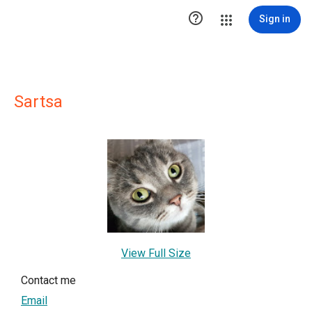

Sign in
Sartsa
View Full Size
Contact me
Email