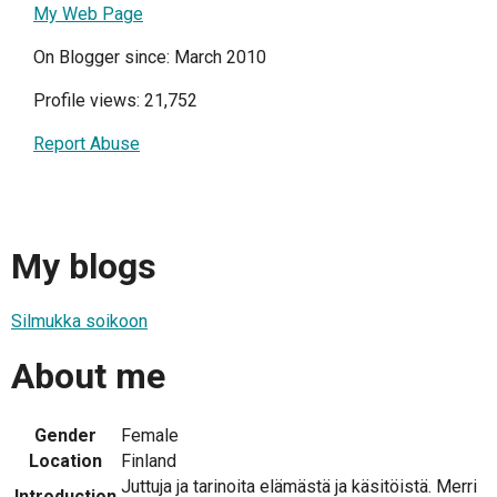
My Web Page
On Blogger since: March 2010
Profile views: 21,752
Report Abuse
My blogs
Silmukka soikoon
About me
Gender
Female
Location
Finland
Juttuja ja tarinoita elämästä ja käsitöistä. Merri
Introduction