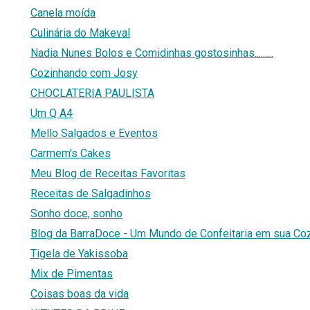
Canela moída
Culinária do Makeval
Nadia Nunes Bolos e Comidinhas gostosinhas.........
Cozinhando com Josy
CHOCLATERIA PAULISTA
Um Q A4
Mello Salgados e Eventos
Carmem's Cakes
Meu Blog de Receitas Favoritas
Receitas de Salgadinhos
Sonho doce, sonho
Blog da BarraDoce - Um Mundo de Confeitaria em sua Co
Tigela de Yakissoba
Mix de Pimentas
Coisas boas da vida