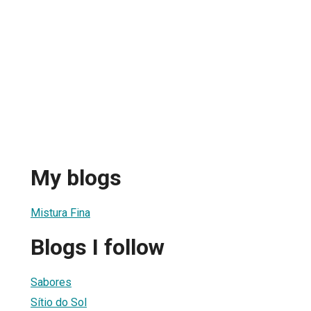
My blogs
Mistura Fina
Blogs I follow
Sabores
Sítio do Sol