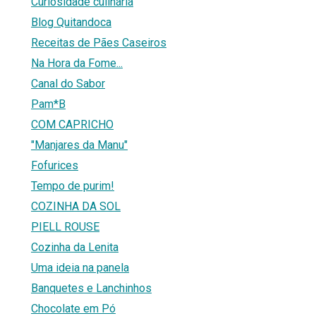
Curiosidade culinária
Blog Quitandoca
Receitas de Pães Caseiros
Na Hora da Fome...
Canal do Sabor
Pam*B
COM CAPRICHO
"Manjares da Manu"
Fofurices
Tempo de purim!
COZINHA DA SOL
PIELL ROUSE
Cozinha da Lenita
Uma ideia na panela
Banquetes e Lanchinhos
Chocolate em Pó