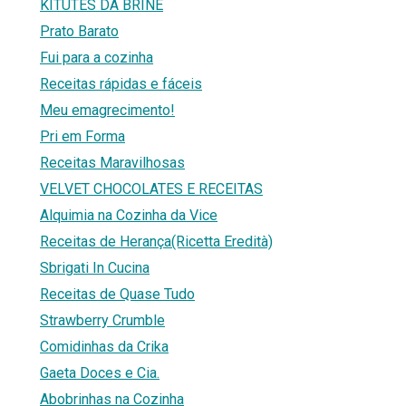
KITUTES DA BRINE
Prato Barato
Fui para a cozinha
Receitas rápidas e fáceis
Meu emagrecimento!
Pri em Forma
Receitas Maravilhosas
VELVET CHOCOLATES E RECEITAS
Alquimia na Cozinha da Vice
Receitas de Herança(Ricetta Eredità)
Sbrigati In Cucina
Receitas de Quase Tudo
Strawberry Crumble
Comidinhas da Crika
Gaeta Doces e Cia.
Abobrinhas na Cozinha