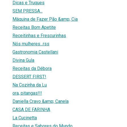
Dicas e Truques
SEM PRESSA...
Máquina de Fazer Pão &amp; Cia
Receitas Bom Apetite
Receitinhas e Frescurinhas
Nós mulheres...rss
Gastronomia Castellani
Divina Gula
Receitas da Débora
DESSERT FIRST!
Na Cozinha da Lu
ora, pitangas!!!
Daniella Cravo &amp; Canela
CASA DE FARINHA
La Cucinetta
Receitas e Sabores do Mundo