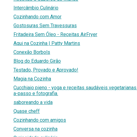
Intercâmbio Culinário
Cozinhando com Amor
Gostosuras Sem Travessuras
Fritadeira Sem Óleo - Receitas AirFryer
Aqui na Cozinha | Patty Martins
Conexão Borbols
Blog do Eduardo Girão
Testado, Provado e Aprovado!
Magia na Cozinha
Cucchiaio pieno - yoga e receitas saudáveis vegetariana
a-passo e fotografia.
saboreando a vida
Quase cheff
Cozinhando com amigos
Conversa na cozinha