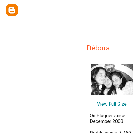
Débora
View Full Size
On Blogger since:
December 2008
Profile views: 3,469