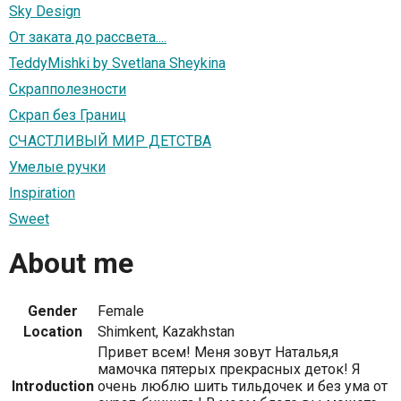
Sky Design
От заката до рассвета....
TeddyMishki by Svetlana Sheykina
Скрапполезности
Скрап без Границ
СЧАСТЛИВЫЙ МИР ДЕТСТВА
Умелые ручки
Inspiration
Sweet
About me
Gender
Female
Location
Shimkent, Kazakhstan
Привет всем! Меня зовут Наталья,я
мамочка пятерых прекрасных деток! Я
Introduction
очень люблю шить тильдочек и без ума от