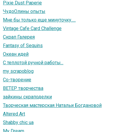
Pixie Dust Paperie
ЧудоОлины опыты
Мне бы только еще минуточку.....
Vintage Cafe Card Challenge
Скрап Галерея
Fantasy of Sequins
Океан идей
С теплотой ручной работы...
my scrapoblog
Со-творение
ВЕТЕР творчества
зайкины скраподелки
Творческая мастерская Натальи Богдановой
Altered Art
Shabby chic ua
My Dream