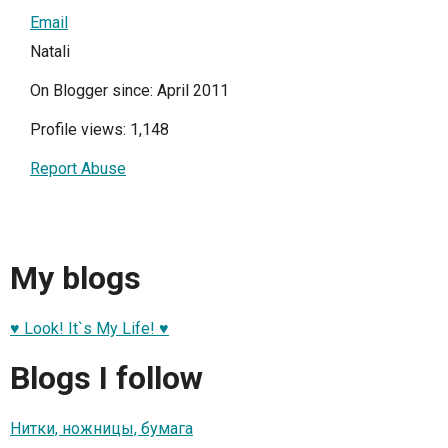
Email
Natali
On Blogger since: April 2011
Profile views: 1,148
Report Abuse
My blogs
♥ Look! It`s My Life! ♥
Blogs I follow
Нитки, ножницы, бумага