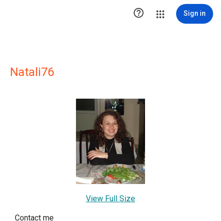

Sign in
Natali76
View Full Size
Contact me