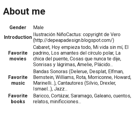
About me
Gender
Male
Ilustración NiñoCactus: copyright de Vero
Introduction
(http://depeapadesign.blogspot.com/)
Cabaret, Hoy empieza todo, Mi vida sin mí, El
Favorite
padrino, Los amantes del círculo polar, La
movies
chica del puente, Cosas que nunca te dije,
Sonrisas y lágrimas, Amelie, Plácido...
Bandas Sonoras (Delerue, Desplat, Elfman,
Favorite
Bernstein, Williams, Rota, Morriconne, Howard,
music
Marinelli...), Cantautores (Silvio, Drexler,
Ismael...), Jazz...
Favorite
Baricco, Cortázar, Saramago, Galeano, cuentos,
books
relatos, minificciones...