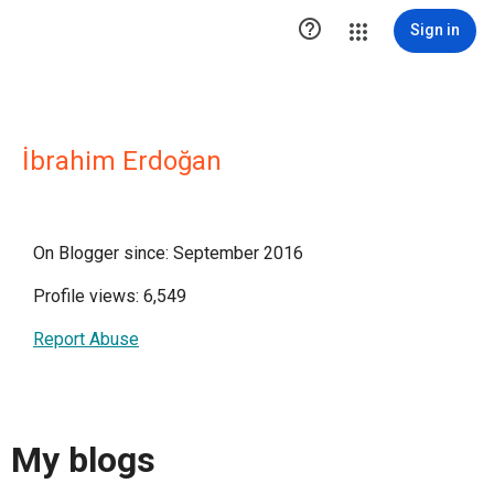

Sign in
İbrahim Erdoğan
On Blogger since: September 2016
Profile views: 6,549
Report Abuse
My blogs