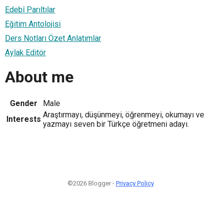
Edebî Parıltılar
Eğitim Antolojisi
Ders Notları Özet Anlatımlar
Aylak Editör
About me
Gender
Male
Araştırmayı, düşünmeyi, öğrenmeyi, okumayı ve
Interests
yazmayı seven bir Türkçe öğretmeni adayı.
©2026 Blogger -
Privacy Policy