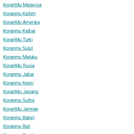
KoranMu Malaysia
Koranmu Kaltim
KoranMu Amerika
Koranmu Kalbar
KoranMu Turki
Koranmu Sulut
Koranmu Maluku
KoranMu Rusia
Koranmu Jabar
Koranmu Kepri
KoranMu Jepang
Koranmu Sultra
KoranMu Jerman
Koranmu Babel
Koranmu Bali