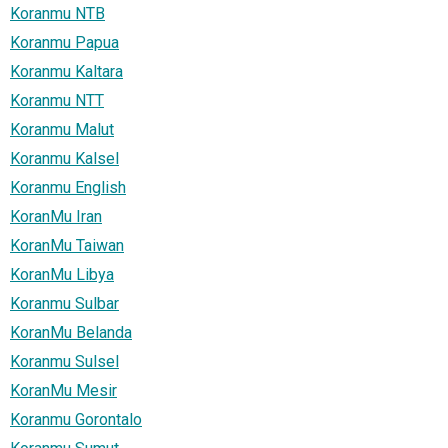
Koranmu NTB
Koranmu Papua
Koranmu Kaltara
Koranmu NTT
Koranmu Malut
Koranmu Kalsel
Koranmu English
KoranMu Iran
KoranMu Taiwan
KoranMu Libya
Koranmu Sulbar
KoranMu Belanda
Koranmu Sulsel
KoranMu Mesir
Koranmu Gorontalo