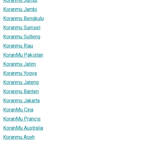
Koranmu Sumut
Koranmu Jambi
Koranmu Bengkulu
Koranmu Sumsel
Koranmu Sulteng
Koranmu Riau
KoranMu Pakistan
Koranmu Jatim
Koranmu Yogya
Koranmu Jateng
Koranmu Banten
Koranmu Jakarta
KoranMu Cina
KoranMu Prancis
KoranMu Australia
Koranmu Aceh