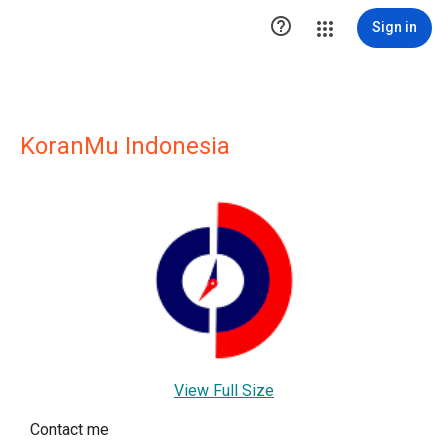

Sign in
KoranMu Indonesia
View Full Size
Contact me