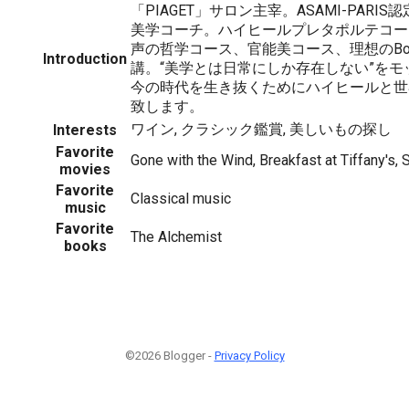
「PIAGET」サロン主宰。ASAMI-PAR
美学コーチ。ハイヒールプレタポルテコー
声の哲学コース、官能美コース、理想のBo
Introduction
講。“美学とは日常にしか存在しない”を
今の時代を生き抜くためにハイヒールと世
致します。
ワイン, クラシック鑑賞, 美しいもの探し
Interests
Favorite
Gone with the Wind, Breakfast at Tiffany's, 
movies
Favorite
Classical music
music
Favorite
The Alchemist
books
©2026 Blogger -
Privacy Policy