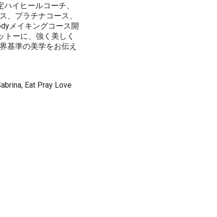
IS認定ハイヒールコーチ、
ス、プラチナコース、
dyメイキングコース開
モットーに、強く美しく
界基準の美学をお伝え
Sabrina, Eat Pray Love