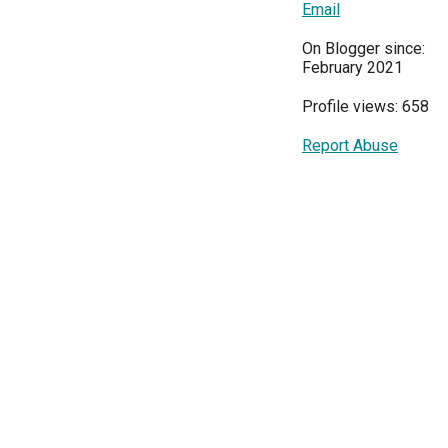
Email
On Blogger since:
February 2021
Profile views: 658
Report Abuse