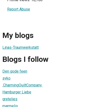
Report Abuse
My blogs
Linas-Traumwerkstatt
Blogs I follow
Den gode feen
syko
.CharmingQuiltCompany.
Hamburger Liebe
gretelies
marmelis