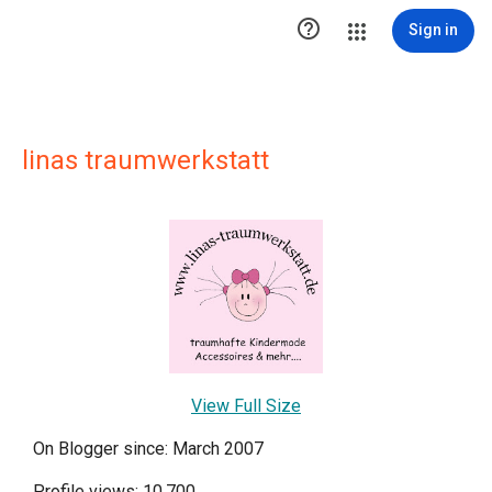

Sign in
linas traumwerkstatt
View Full Size
On Blogger since: March 2007
Profile views: 10,700